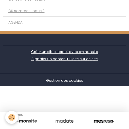
Où sommes-nous ?
AGENDA
Créer un site internet avec e-monsite
Signaler un contenu illicite sur ce site
Gestion des cookies
SPONSORS