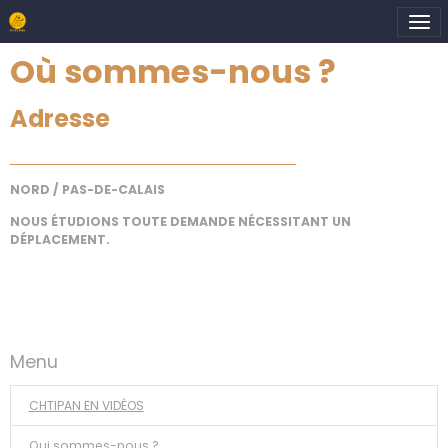
Où sommes-nous ?
Adresse
TOURCOING. RUE DU BLANC SEAU
NORD / PAS-DE-CALAIS
NOUS ÉTUDIONS TOUTE DEMANDE NÉCESSITANT UN
DÉPLACEMENT.
Menu
CHTIPAN EN VIDÉOS
Qui sommes-nous ?