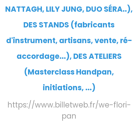
NATTAGH, LILY JUNG, DUO SÉRA..),
DES STANDS (fabricants
d'instrument, artisans, vente, ré-
accordage...), DES ATELIERS
(Masterclass Handpan,
initiations, ...)
https://www.billetweb.fr/we-flori-
pan
DÉTAIL ET RÉSERVATION
ICI