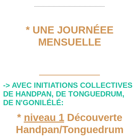
---------------------------------------------------------
* UNE JOURNÉEE
MENSUELLE
vérifier ici si une date est proche:
Réservations ici
-> AVEC INITIATIONS
COLLECTIVES
DE HANDPAN, DE TONGUEDRUM,
DE N'GONILÉLÉ:
*
niveau 1
Découverte
Handpan/Tonguedrum