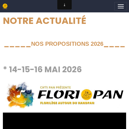
NOTRE ACTUALITÉ
_____
____
NOS PROPOSITIONS
2026
* 14-15-16 MAI 2026