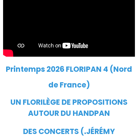
Printemps 2026 FLORIPAN 4 (Nord
de France)
UN FLORILÈGE DE PROPOSITIONS
AUTOUR DU HANDPAN
DES CONCERTS (.JÉRÉMY